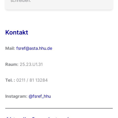
schreiben.
Kontakt
Mail:
fsref@asta.hhu.de
Raum:
25.23.U1.31
Tel. :
0211 / 81 13284
Instagram:
@fsref_hhu